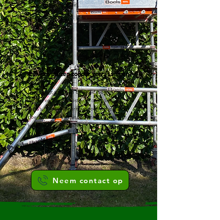
elke vorm en grootte.
Eerlijke prijzen zonder verrassingen
U ontvangt altijd een duidelijk voorstel,
zonder verborgen kosten of onnodige
extra’s. Tuinenkapper staat voor transparantie,
goede service en tuinonderhoud in Haarlem
tegen een eerlijke prijs.
Neem contact op