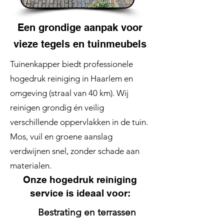
Een grondige aanpak voor
vieze tegels en tuinmeubels
Tuinenkapper biedt professionele
hogedruk reiniging in Haarlem en
omgeving (straal van 40 km). Wij
reinigen grondig én veilig
verschillende oppervlakken in de tuin.
Mos, vuil en groene aanslag
verdwijnen snel, zonder schade aan
materialen.
Onze hogedruk reiniging
service is ideaal voor:
Bestrating en terrassen