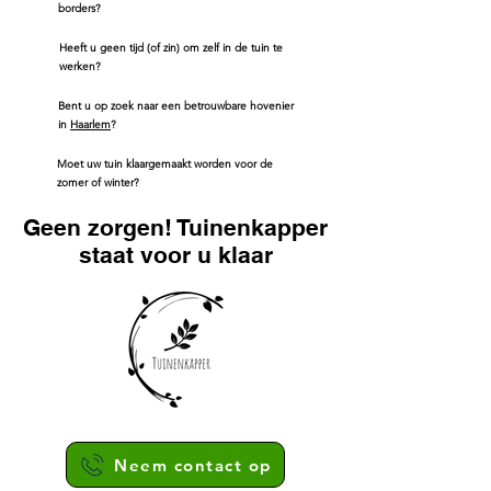
borders?
Heeft u geen tijd (of zin) om zelf in de tuin te
werken?
Bent u op zoek naar een betrouwbare hovenier
in
Haarlem
?
Moet uw tuin klaargemaakt worden voor de
zomer of winter?
Geen zorgen! Tuinenkapper
staat voor u klaar
Neem contact op