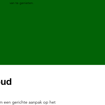
van te genieten.
oud
 een gerichte aanpak op het