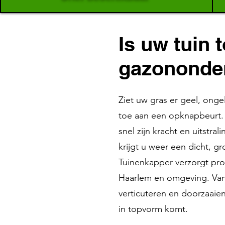
Is uw tuin 
gazononde
Ziet uw gras er geel, onge
toe aan een opknapbeurt. 
snel zijn kracht en uitstra
krijgt u weer een dicht, 
Tuinenkapper verzorgt pr
Haarlem en omgeving. Van
verticuteren en doorzaaie
in topvorm komt.