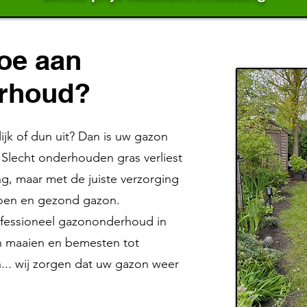
toe aan
rhoud?
lijk of dun uit? Dan is uw gazon
Slecht onderhouden gras verliest
ling, maar met de juiste verzorging
groen en gezond gazon.
ofessioneel gazononderhoud in
 maaien en bemesten tot
n... wij zorgen dat uw gazon weer