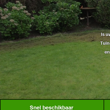
Is u
Tuin
en
Snel beschikbaar