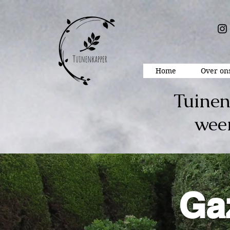
Home
Over on
Tuinen
wee
Ga