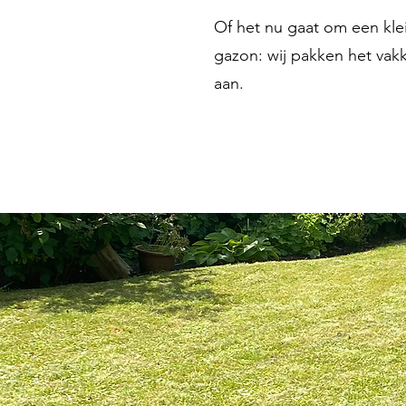
Of het nu gaat om een klei
gazon: wij pakken het vak
aan.